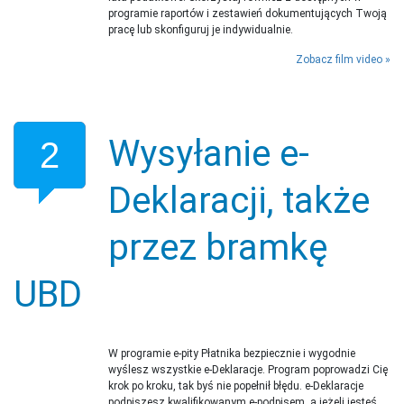
programie raportów i zestawień dokumentujących Twoją
pracę lub skonfiguruj je indywidualnie.
Zobacz film video
Wysyłanie e-
2
Deklaracji, także
przez bramkę
UBD
W programie e-pity Płatnika bezpiecznie i wygodnie
wyślesz wszystkie e-Deklaracje. Program poprowadzi Cię
krok po kroku, tak byś nie popełnił błędu. e-Deklaracje
podpiszesz kwalifikowanym e-podpisem, a jeżeli jesteś