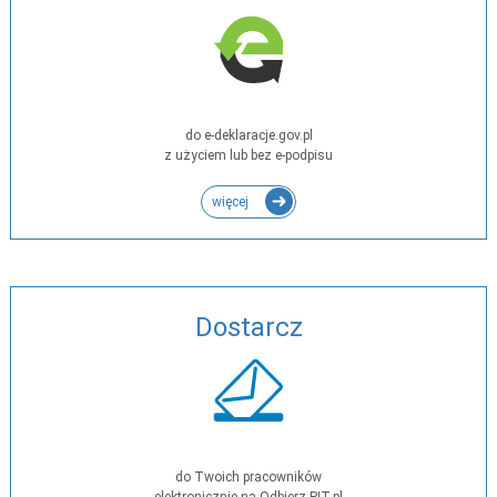
do e-deklaracje.gov.pl
z użyciem lub bez e-podpisu
więcej
Dostarcz
do Twoich pracowników