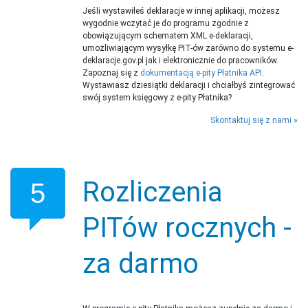
Jeśli wystawiłeś deklaracje w innej aplikacji, możesz
wygodnie wczytać je do programu zgodnie z
obowiązującym schematem XML e-deklaracji,
umożliwiającym wysyłkę PIT-ów zarówno do systemu e-
deklaracje.gov.pl jak i elektronicznie do pracowników.
Zapoznaj się z
dokumentacją e-pity Płatnika API
.
Wystawiasz dziesiątki deklaracji i chciałbyś zintegrować
swój system księgowy z e-pity Płatnika?
Skontaktuj się z nami
Rozliczenia
5
PITów rocznych -
za darmo