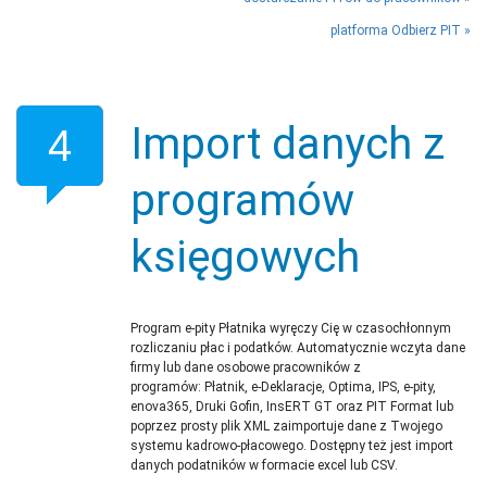
platforma Odbierz PIT
Import danych z
4
programów
księgowych
Program e-pity Płatnika wyręczy Cię w czasochłonnym
rozliczaniu płac i podatków. Automatycznie wczyta dane
firmy lub dane osobowe pracowników z
programów: Płatnik, e-Deklaracje, Optima, IPS, e-pity,
enova365, Druki Gofin, InsERT GT oraz PIT Format lub
poprzez prosty plik XML zaimportuje dane z Twojego
systemu kadrowo-płacowego. Dostępny też jest import
danych podatników w formacie excel lub CSV.