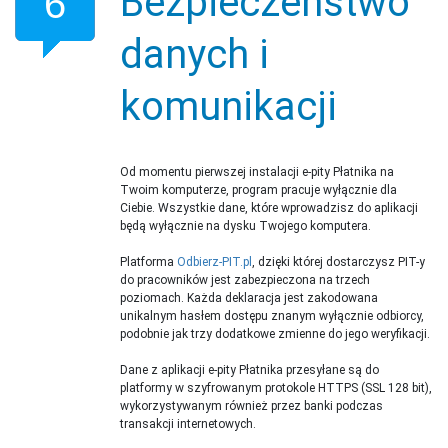
Bezpieczeństwo
6
danych i
komunikacji
Od momentu pierwszej instalacji e-pity Płatnika na
Twoim komputerze, program pracuje wyłącznie dla
Ciebie. Wszystkie dane, które wprowadzisz do aplikacji
będą wyłącznie na dysku Twojego komputera.
Platforma
Odbierz-PIT.pl
, dzięki której dostarczysz PIT-y
do pracowników jest zabezpieczona na trzech
poziomach. Każda deklaracja jest zakodowana
unikalnym hasłem dostępu znanym wyłącznie odbiorcy,
podobnie jak trzy dodatkowe zmienne do jego weryfikacji.
Dane z aplikacji e-pity Płatnika przesyłane są do
platformy w szyfrowanym protokole HTTPS (SSL 128 bit),
wykorzystywanym również przez banki podczas
transakcji internetowych.