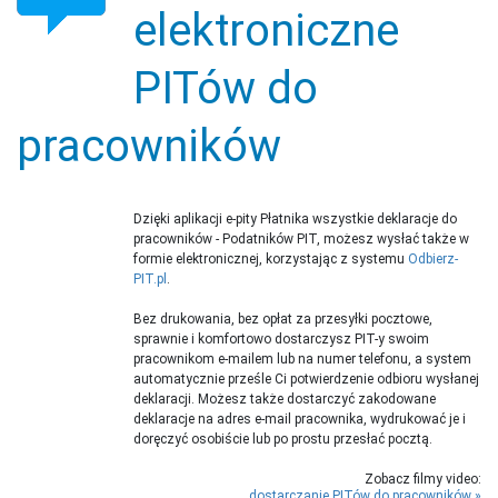
elektroniczne
PITów do
pracowników
Dzięki aplikacji e-pity Płatnika wszystkie deklaracje do
pracowników - Podatników PIT, możesz wysłać także w
formie elektronicznej, korzystając z systemu
Odbierz-
PIT.pl
.
Bez drukowania, bez opłat za przesyłki pocztowe,
sprawnie i komfortowo dostarczysz PIT-y swoim
pracownikom e-mailem lub na numer telefonu, a system
automatycznie prześle Ci potwierdzenie odbioru wysłanej
deklaracji. Możesz także dostarczyć zakodowane
deklaracje na adres e-mail pracownika, wydrukować je i
doręczyć osobiście lub po prostu przesłać pocztą.
Zobacz filmy video:
dostarczanie PITów do pracowników