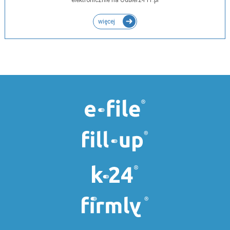
elektronicznie na Odbierz-PIT.pl
więcej