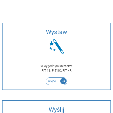
Wystaw
w wygodnym kreatorze
PIT-11, PIT-8C, PIT-4R
więcej
Wyślij