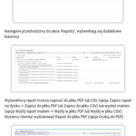
Następnie przechodzimy do okna 'Raporty', wyświetlają się dodatkowe
kolumny:
Wyświetlony raport można zapisać do pliku PDF lub CSV (opcja Zapisz raport
na dysku -> Zapisz do pliku PDF lub Zapisz do pliku CSV) lub wysłać mailem
(opcja Wyślij raport mailem -> Wyślij w pliku PDF lub Wyślij w pliku CSV).
Możemy również wydrukować Raport do pliku PDF (opcja Drukuj do PDF).