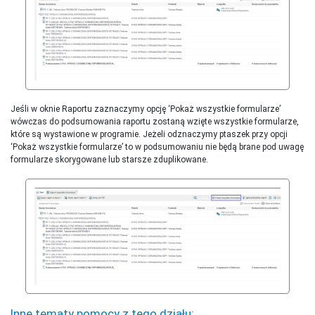
Jeśli w oknie Raportu zaznaczymy opcję ‘Pokaż wszystkie formularze’
wówczas do podsumowania raportu zostaną wzięte wszystkie formularze,
które są wystawione w programie. Jeżeli odznaczymy ptaszek przy opcji
‘Pokaż wszystkie formularze’ to w podsumowaniu nie będą brane pod uwagę
formularze skorygowane lub starsze zduplikowane.
Inne tematy pomocy z tego działu: