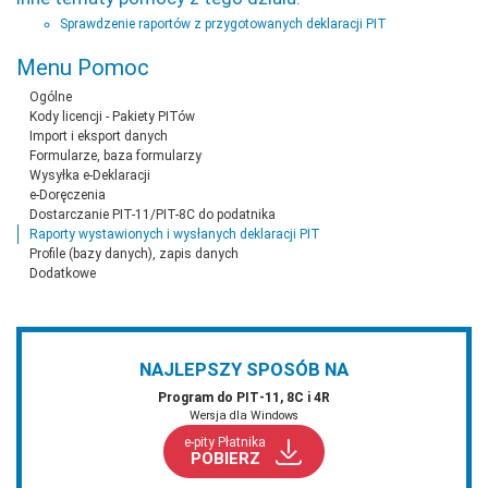
Sprawdzenie raportów z przygotowanych deklaracji PIT
Menu Pomoc
Ogólne
Kody licencji - Pakiety PITów
Import i eksport danych
Formularze, baza formularzy
Wysyłka e-Deklaracji
e-Doręczenia
Dostarczanie PIT-11/PIT-8C do podatnika
Raporty wystawionych i wysłanych deklaracji PIT
Profile (bazy danych), zapis danych
Dodatkowe
NAJLEPSZY SPOSÓB NA
Program do PIT‑11, 8C i 4R
Wersja dla Windows
e-pity Płatnika
POBIERZ