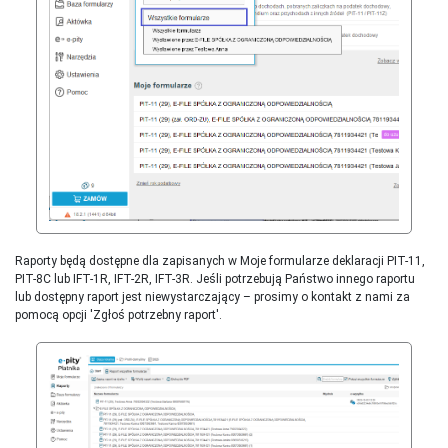
Raporty będą dostępne dla zapisanych w Moje formularze deklaracji PIT-11,
PIT-8C lub IFT-1R, IFT-2R, IFT-3R. Jeśli potrzebują Państwo innego raportu
lub dostępny raport jest niewystarczający – prosimy o kontakt z nami za
pomocą opcji 'Zgłoś potrzebny raport'.