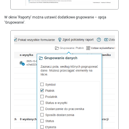
W oknie 'Raporty' można ustawić dodatkowe grupowanie – opcja
'Grupowanie'.