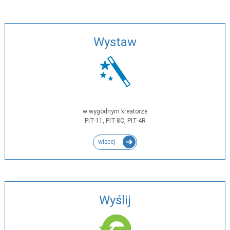
Wystaw
w wygodnym kreatorze
PIT-11, PIT-8C, PIT-4R
więcej
Wyślij