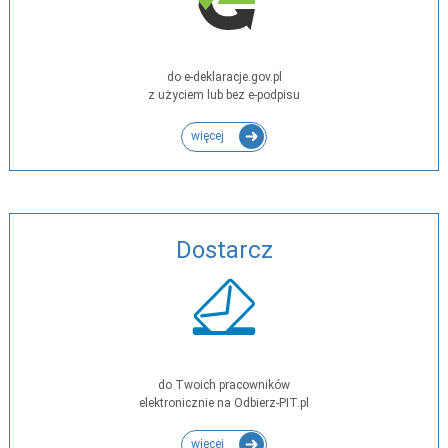
do e-deklaracje.gov.pl
z użyciem lub bez e-podpisu
więcej
Dostarcz
do Twoich pracowników
elektronicznie na Odbierz-PIT.pl
więcej