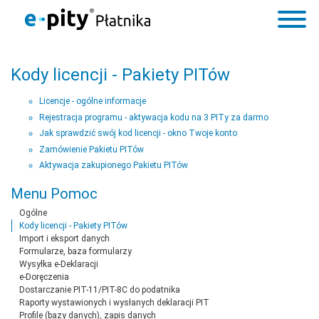
Kody licencji - Pakiety PITów
Licencje - ogólne informacje
Rejestracja programu - aktywacja kodu na 3 PITy za darmo
Jak sprawdzić swój kod licencji - okno Twoje konto
Zamówienie Pakietu PITów
Aktywacja zakupionego Pakietu PITów
Menu Pomoc
Ogólne
Kody licencji - Pakiety PITów
Import i eksport danych
Formularze, baza formularzy
Wysyłka e-Deklaracji
e-Doręczenia
Dostarczanie PIT-11/PIT-8C do podatnika
Raporty wystawionych i wysłanych deklaracji PIT
Profile (bazy danych), zapis danych