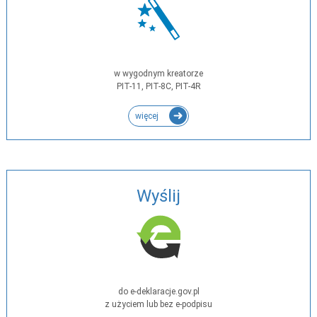
w wygodnym kreatorze
PIT-11, PIT-8C, PIT-4R
więcej
Wyślij
do e-deklaracje.gov.pl
z użyciem lub bez e-podpisu