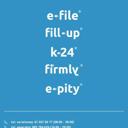
tel. serwisowy: 61 307 00 77 (08:00 - 20:00)
tel. awaryjny: 883 784 626 (16:00 - 20:00)