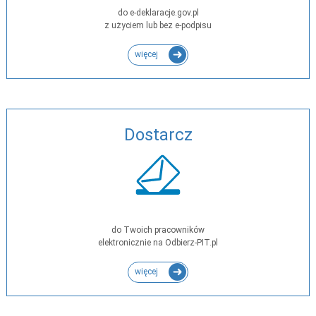
do e-deklaracje.gov.pl
z użyciem lub bez e-podpisu
więcej
Dostarcz
do Twoich pracowników
elektronicznie na Odbierz-PIT.pl
więcej