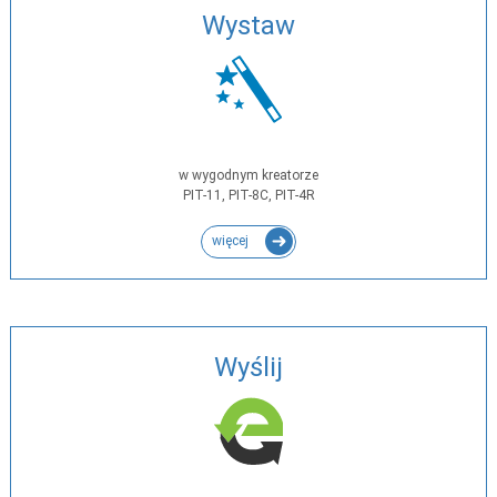
Wystaw
w wygodnym kreatorze
PIT-11, PIT-8C, PIT-4R
więcej
Wyślij