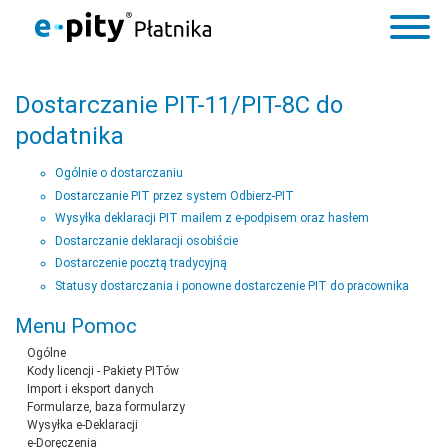
Dostarczanie PIT-11/PIT-8C do
podatnika
Ogólnie o dostarczaniu
Dostarczanie PIT przez system Odbierz-PIT
Wysyłka deklaracji PIT mailem z e-podpisem oraz hasłem
Dostarczanie deklaracji osobiście
Dostarczenie pocztą tradycyjną
Statusy dostarczania i ponowne dostarczenie PIT do pracownika
Menu Pomoc
Ogólne
Kody licencji - Pakiety PITów
Import i eksport danych
Formularze, baza formularzy
Wysyłka e-Deklaracji
e-Doręczenia