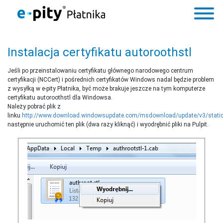
Instalacja certyfikatu autoroothstl
Jeśli po przeinstalowaniu certyfikatu głównego narodowego centrum
certyfikacji (NCCert) i pośrednich certyfikatów Windows nadal będzie problem
z wysyłką w e-pity Płatnika, być może brakuje jeszcze na tym komputerze
certyfikatu autoroothstl dla Windowsa.
Należy pobrać plik z
linku
http://www.download.windowsupdate.com/msdownload/update/v3/static/t
następnie uruchomić ten plik (dwa razy kliknąć) i wyodrębnić pliki na Pulpit.