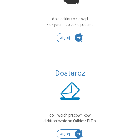
do e-deklaracje.gov.pl
z użyciem lub bez e-podpisu
więcej
Dostarcz
do Twoich pracowników
elektronicznie na Odbierz-PIT.pl
więcej