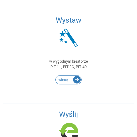
Wystaw
w wygodnym kreatorze
PIT-11, PIT-8C, PIT-4R
więcej
Wyślij