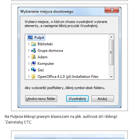
Na Pulpicie kliknąć prawym klawiszem na plik: authroot.stl i kliknąć
'Zainstaluj CTL'.