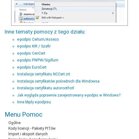
Inne tematy pomocy z tego działu:
e-podpis Certum/Asseco
e-podpis KIR / Szafir
e-podpis CenCert
e-podpis PWPW/Sigillum
e-podpis EuroCert
Instalacja certyfikatu NCCert.crt
Instalacja certyfikatów pośrednich dla Windowsa
Instalacja certyfikatu autoroothstl
Jak wygląda poprawnie zarejestrowany e-podpis w Windows?
Inne błędy e-podpisu
Menu Pomoc
Ogólne
Kody licencji - Pakiety PITów
Import i eksport danych