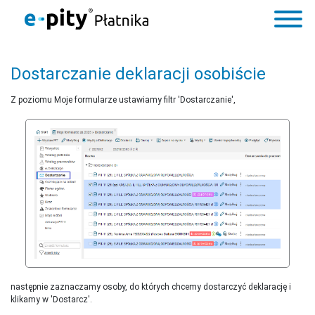
Dostarczanie deklaracji osobiście
Z poziomu Moje formularze ustawiamy filtr 'Dostarczanie',
następnie zaznaczamy osoby, do których chcemy dostarczyć deklarację i
klikamy w 'Dostarcz'.