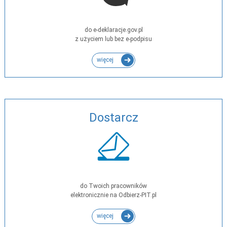
do e-deklaracje.gov.pl
z użyciem lub bez e-podpisu
więcej
Dostarcz
do Twoich pracowników
elektronicznie na Odbierz-PIT.pl
więcej