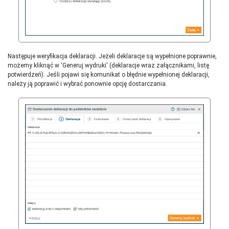
Następuje weryfikacja deklaracji. Jeżeli deklaracje są wypełnione poprawnie,
możemy kliknąć w 'Generuj wydruki' (deklaracje wraz załącznikami, listę
potwierdzeń). Jeśli pojawi się komunikat o błędnie wypełnionej deklaracji,
należy ją poprawić i wybrać ponownie opcję dostarczania.