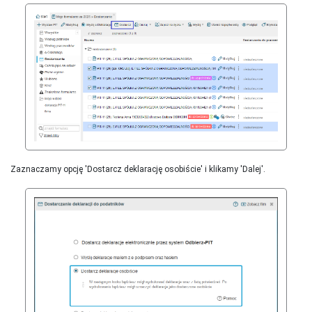
Zaznaczamy opcję 'Dostarcz deklarację osobiście' i klikamy 'Dalej'.