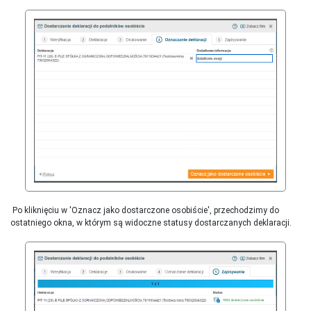
Po kliknięciu w 'Oznacz jako dostarczone osobiście', przechodzimy do
ostatniego okna, w którym są widoczne statusy dostarczanych deklaracji.