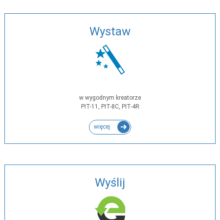
Wystaw
w wygodnym kreatorze
PIT-11, PIT-8C, PIT-4R
więcej
Wyślij