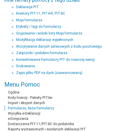
Deklaracje PIT
Kreatory PIT-11, PIT4-R, PIT-8C
Moje formularze
Etykiety / tagi do formularzy
Grupowanie i widoki listy Moje formularze
Modyfikacja deklaracji wypełnionych
Wczytywanie danych adresowych z kodu pocztowego
Załączniki i podobne formularze
Konwertowanie formularzy PIT do nowszej wersji
Drukowanie
Zapis pliku PDF na dysk (zaawansowany)
Menu Pomoc
Ogólne
Kody licencji - Pakiety PITów
Import i eksport danych
Formularze, baza formularzy
Wysyłka e-Deklaracji
e-Doręczenia
Dostarczanie PIT-11/PIT-8C do podatnika
Raporty wystawionych i wysłanych deklaracji PIT