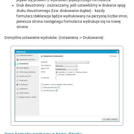
Druk dwustronny - zaznaczamy, jeśli ustawiliśmy w drukarce opcję
druku dwustronnego (tzw. drukowanie duplex) - każdy
formularz/deklaracja będzie wydrukowany na parzystej liczbie stron,
pierwsza strona następnego formularza wydrukuje się na nowej
stronie.
Domyślne ustawienie wydruków (Ustawienia -> Drukowanie):
Inne tematy pomocy z tego działu: