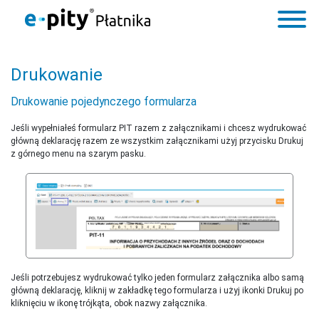
Drukowanie
Drukowanie pojedynczego formularza
Jeśli wypełniałeś formularz PIT razem z załącznikami i chcesz wydrukować
główną deklarację razem ze wszystkim załącznikami użyj przycisku Drukuj
z górnego menu na szarym pasku.
Jeśli potrzebujesz wydrukować tylko jeden formularz załącznika albo samą
główną deklarację, kliknij w zakładkę tego formularza i użyj ikonki Drukuj po
kliknięciu w ikonę trójkąta, obok nazwy załącznika.