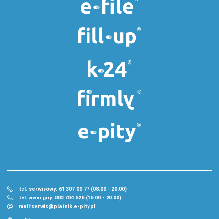
tel. serwisowy: 61 307 00 77 (08:00 - 20:00)
tel. awaryjny: 883 784 626 (16:00 - 20:00)
mail:
serwis@platnik.e-pity.pl