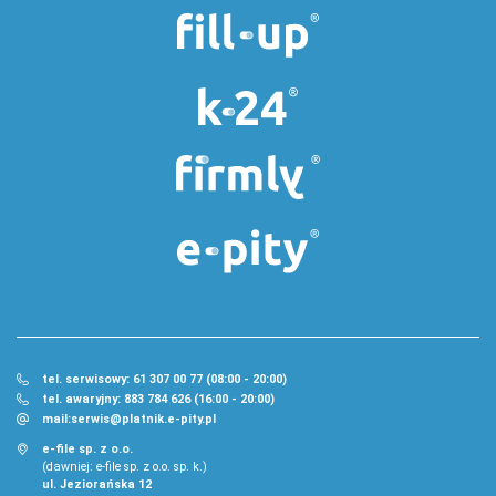
tel. serwisowy: 61 307 00 77 (08:00 - 20:00)
tel. awaryjny: 883 784 626 (16:00 - 20:00)
mail:
serwis@platnik.e-pity.pl
e-file sp. z o.o.
(dawniej: e-file sp. z o.o. sp. k.)
ul. Jeziorańska 12