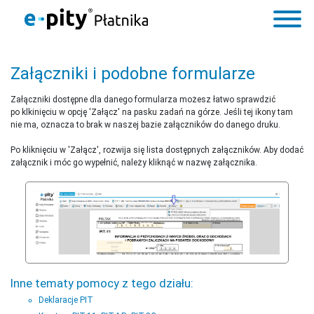
Załączniki i podobne formularze
Załączniki dostępne dla danego formularza możesz łatwo sprawdzić
po klkinięciu w opcję 'Załącz' na pasku zadań na górze. Jeśli tej ikony tam
nie ma, oznacza to brak w naszej bazie załączników do danego druku.
Po kliknięciu w 'Załącz', rozwija się lista dostępnych załączników. Aby dodać
załącznik i móc go wypełnić, należy kliknąć w nazwę załącznika.
Inne tematy pomocy z tego działu:
Deklaracje PIT