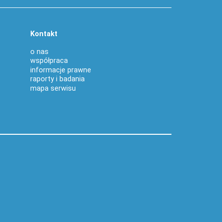
Kontakt
o nas
współpraca
informacje prawne
raporty i badania
mapa serwisu