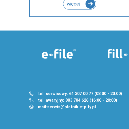
więcej
tel. serwisowy: 61 307 00 77 (08:00 - 20:00)
tel. awaryjny: 883 784 626 (16:00 - 20:00)
mail:
serwis@platnik.e-pity.pl