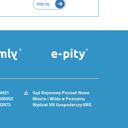
więcej
34421
Sąd Rejonowy Poznań Nowe
695953
Miasto i Wilda w Poznaniu
02973
Wydział VIII Gospodarczy KRS.