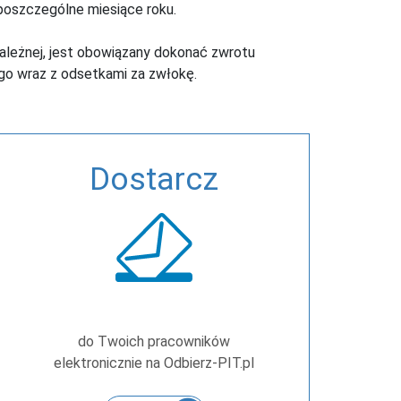
oszczególne miesiące roku.
należnej, jest obowiązany dokonać zwrotu
o wraz z odsetkami za zwłokę.
Dostarcz
do Twoich pracowników
elektronicznie na Odbierz-PIT.pl