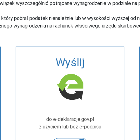
iązek wyszczególnić potrącane wynagrodzenie w podziale na p
, który pobrał podatek nienależnie lub w wysokości wyższej od 
żnego wynagrodzenia na rachunek właściwego urzędu skarboweg
Wyślij
do e-deklaracje.gov.pl
z użyciem lub bez e-podpisu