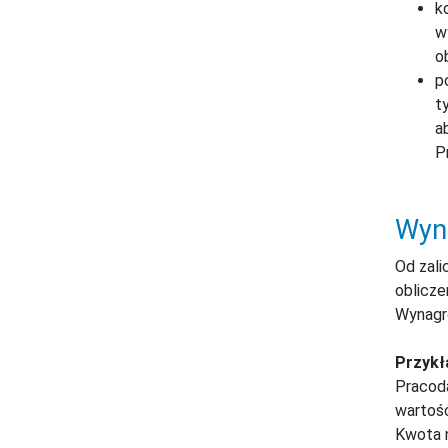
k
w
o
p
t
a
P
Wyna
Od zali
oblicze
Wynagro
Przykł
Pracoda
wartość
Kwota n