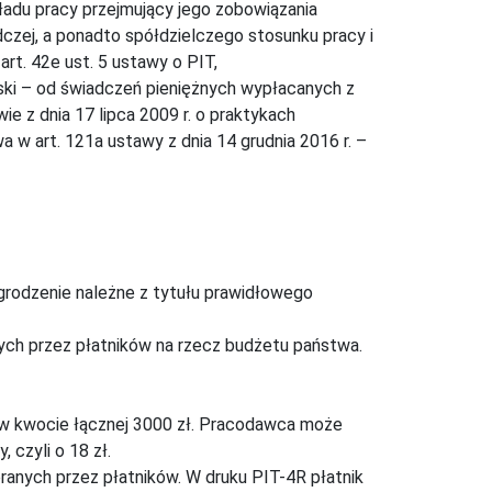
adu pracy przejmujący jego zobowiązania
czej, a ponadto spółdzielczego stosunku pracy i
rt. 42e ust. 5 ustawy o PIT,
ski – od świadczeń pieniężnych wypłacanych z
e z dnia 17 lipca 2009 r. o praktykach
w art. 121a ustawy z dnia 14 grudnia 2016 r. –
grodzenie należne z tytułu prawidłowego
ych przez płatników na rzecz budżetu państwa.
w kwocie łącznej 3000 zł. Pracodawca może
 czyli o 18 zł.
anych przez płatników. W druku PIT-4R płatnik