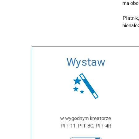
ma obow
Płatnik
nienale
Wystaw
w wygodnym kreatorze
PIT-11, PIT-8C, PIT-4R