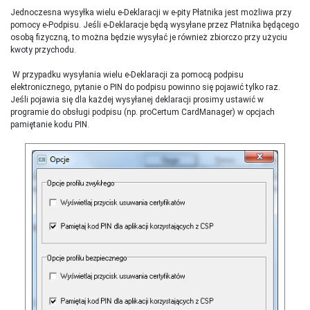
Jednoczesna wysyłka wielu e-Deklaracji w e-pity Płatnika jest możliwa przy
pomocy e-Podpisu. Jeśli e-Deklaracje będą wysyłane przez Płatnika będącego
osobą fizyczną, to można będzie wysyłać je również zbiorczo przy użyciu
kwoty przychodu.
W przypadku wysyłania wielu e-Deklaracji za pomocą podpisu
elektronicznego, pytanie o PIN do podpisu powinno się pojawić tylko raz.
Jeśli pojawia się dla każdej wysyłanej deklaracji prosimy ustawić w
programie do obsługi podpisu (np. proCertum CardManager) w opcjach
pamiętanie kodu PIN.