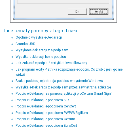
Inne tematy pomocy z tego działu:
Ogólnie o wysyłce e-Deklaracji
Bramka UBD
Wysyłanie deklaracji z e-podpisem
Wysyłka deklaracji bez e-podpisu
Jak zakupić e-podpis / certyfikat kwalifikowany
Jak program e-pity Płatnika rozpoznaje e-podpis. Co zrobić jeśli go nie
widzi?
Brak e-podpisu, rejestracja podpisu w systemie Windows
Wysyłka e-Deklaracji z e-podpisem przez zewnętrzną aplikację
Podpis e-Deklaracji za pomocą aplikacji proCertum Smart Sign’
Podpis e-Deklaracji e-podpisem KIR
Podpis e-Deklaracji e-podpisem CenCert
Podpis e-Deklaracji e-podpisem PWPW/Sigillum
Podpis e-Deklaracji e-podpisem Certum
Podpis e-Deklaracji e-podpisem EuroCert